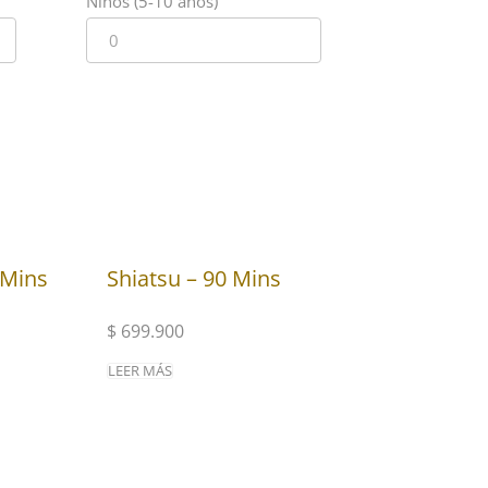
Niños (5-10 años)
 Mins
Shiatsu – 90 Mins
$
699.900
LEER MÁS