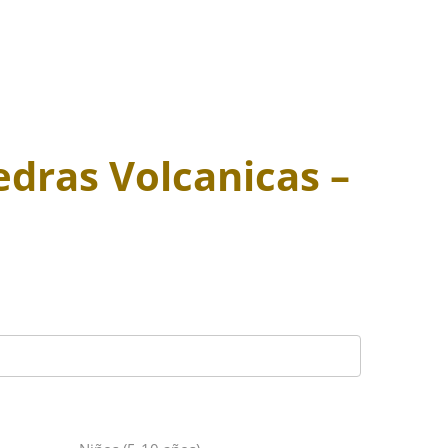
edras Volcanicas –