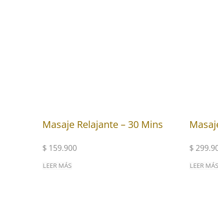
Masaje Relajante – 30 Mins
Masaj
$
159.900
$
299.9
LEER MÁS
LEER MÁ