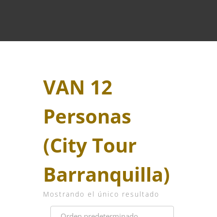
VAN 12
Personas
(City Tour
Barranquilla)
Mostrando el único resultado