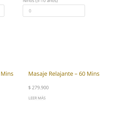
Niños (5-10 años)
 Mins
Masaje Relajante – 60 Mins
$
279.900
LEER MÁS