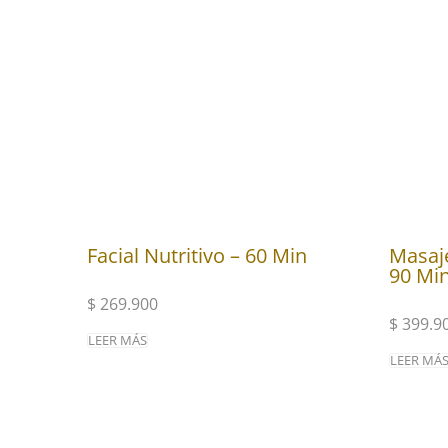
Facial Nutritivo – 60 Min
Masaje
90 Mi
$
269.900
$
399.9
LEER MÁS
LEER MÁ