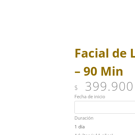
Facial de
s
– 90 Min
399.900
$
Fecha de inicio
Duración
1 día